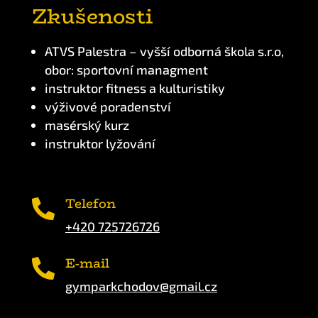
Zkušenosti
ATVS Palestra – vyšší odborná škola s.r.o,
obor: sportovní managment
instruktor fitness a kulturistiky
výživové poradenství
masérský kurz
instruktor lyžování
Telefon

+420 725726726
E-mail

gymparkchodov@gmail.cz